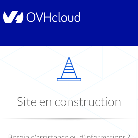
Site en construction
Besoin d'assistance ou d'informations ?